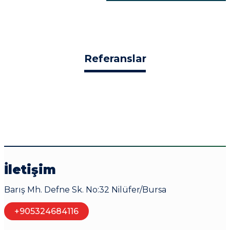
Referanslar
İletişim
Barış Mh. Defne Sk. No:32 Nilüfer/Bursa
+905324684116