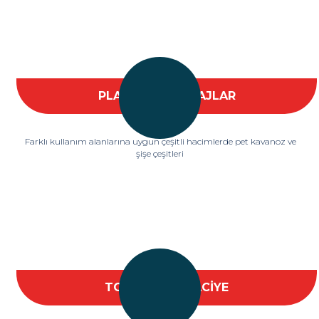
PLASTİK AMBALAJLAR
Farklı kullanım alanlarına uygun çeşitli hacimlerde pet kavanoz ve
şişe çeşitleri
TOPTAN ZÜCCACİYE