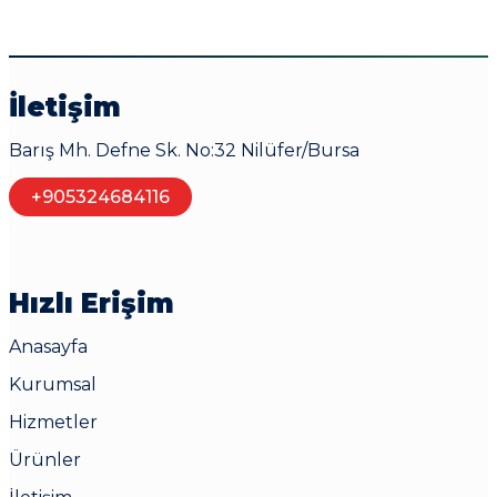
İletişim
Barış Mh. Defne Sk. No:32 Nilüfer/Bursa
+905324684116
Hızlı Erişim
Anasayfa
Kurumsal
Hizmetler
Ürünler