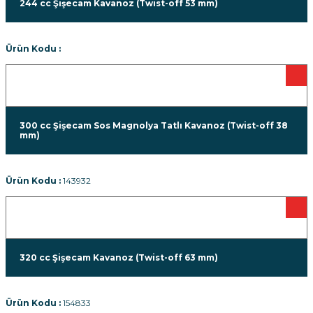
244 cc Şişecam Kavanoz (Twist-off 53 mm)
Ürün Kodu :
300 cc Şişecam Sos Magnolya Tatlı Kavanoz (Twist-off 38
mm)
Ürün Kodu :
143932
320 cc Şişecam Kavanoz (Twist-off 63 mm)
Ürün Kodu :
154833