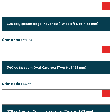
326 cc Şişecam Reçel Kavanoz (Twist-off Derin 63 mm)
Ürün Kodu :
179334
340 cc Şişecam Oval Kavanoz (Twist-off 63 mm)
Ürün Kodu :
156137
370 cc Şişecam Yumurta Kavanoz (Twist-off 63 mm)