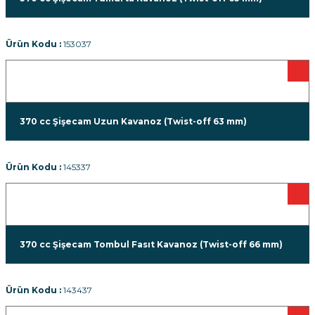
Ürün Kodu :
153037
370 cc Şişecam Uzun Kavanoz (Twist-off 63 mm)
Ürün Kodu :
145337
370 cc Şişecam Tombul Fasıt Kavanoz (Twist-off 66 mm)
Ürün Kodu :
143437