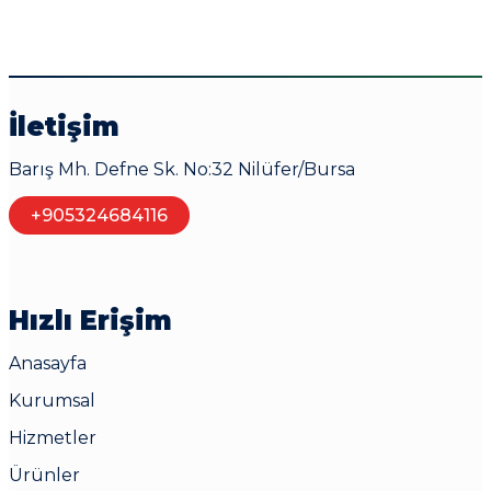
İletişim
Barış Mh. Defne Sk. No:32 Nilüfer/Bursa
+905324684116
Hızlı Erişim
Anasayfa
Kurumsal
Hizmetler
Ürünler