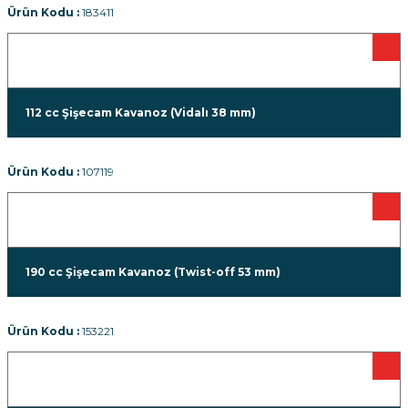
Ürün Kodu :
183411
112 cc Şişecam Kavanoz (Vidalı 38 mm)
Ürün Kodu :
107119
190 cc Şişecam Kavanoz (Twist-off 53 mm)
Ürün Kodu :
153221