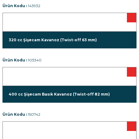
Ürün Kodu :
143932
320 cc Şişecam Kavanoz (Twist-off 63 mm)
Ürün Kodu :
103340
400 cc Şişecam Basık Kavanoz (Twist-off 82 mm)
Ürün Kodu :
150742