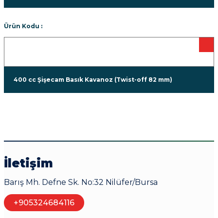
Ürün Kodu :
400 cc Şişecam Basık Kavanoz (Twist-off 82 mm)
İletişim
Barış Mh. Defne Sk. No:32 Nilüfer/Bursa
+905324684116